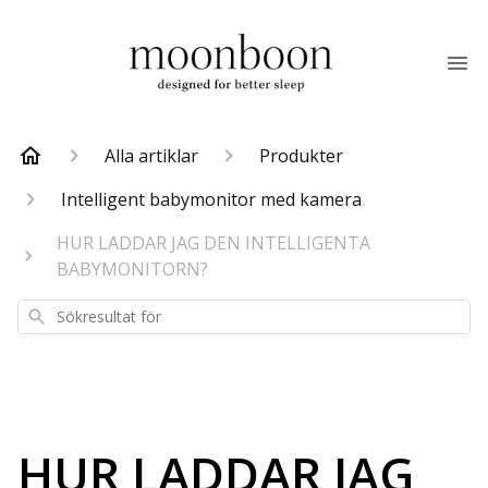
Alla artiklar
Produkter
Intelligent babymonitor med kamera
HUR LADDAR JAG DEN INTELLIGENTA
BABYMONITORN?
Sökresultat
för
HUR LADDAR JAG