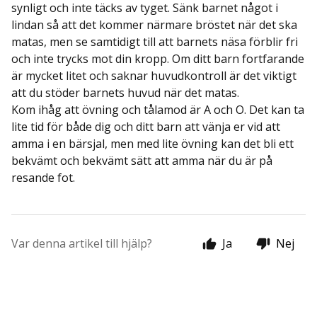
synligt och inte täcks av tyget. Sänk barnet något i
lindan så att det kommer närmare bröstet när det ska
matas, men se samtidigt till att barnets näsa förblir fri
och inte trycks mot din kropp. Om ditt barn fortfarande
är mycket litet och saknar huvudkontroll är det viktigt
att du stöder barnets huvud när det matas.
Kom ihåg att övning och tålamod är A och O. Det kan ta
lite tid för både dig och ditt barn att vänja er vid att
amma i en bärsjal, men med lite övning kan det bli ett
bekvämt och bekvämt sätt att amma när du är på
resande fot.
Var denna artikel till hjälp?
Ja
Nej