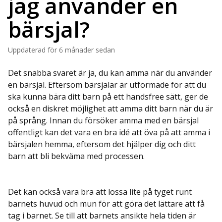
jag använder en
bärsjal?
Uppdaterad
för 6 månader sedan
Det snabba svaret är ja, du kan amma när du använder
en bärsjal. Eftersom bärsjalar är utformade för att du
ska kunna bära ditt barn på ett handsfree sätt, ger de
också en diskret möjlighet att amma ditt barn när du är
på språng. Innan du försöker amma med en bärsjal
offentligt kan det vara en bra idé att öva på att amma i
bärsjalen hemma, eftersom det hjälper dig och ditt
barn att bli bekväma med processen.
Det kan också vara bra att lossa lite på tyget runt
barnets huvud och mun för att göra det lättare att få
tag i barnet. Se till att barnets ansikte hela tiden är