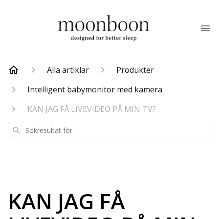
Alla artiklar
Produkter
Intelligent babymonitor med kamera
KAN JAG FÅ LIVEVIDEO PÅ MIN TV?
Sökresultat
för
KAN JAG FÅ