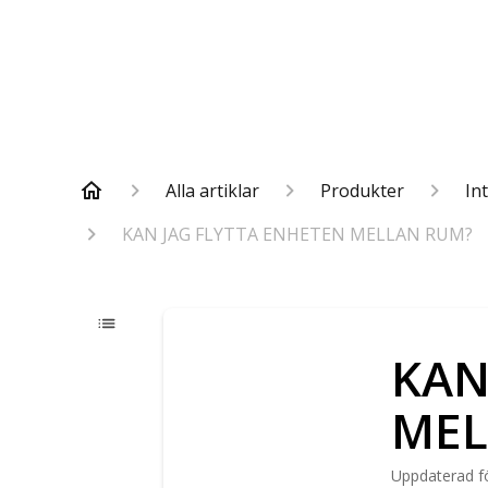
Alla artiklar
Produkter
In
KAN JAG FLYTTA ENHETEN MELLAN RUM?
KAN
MEL
Uppdaterad
f