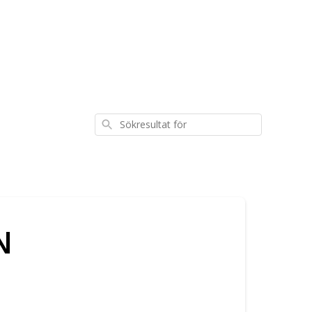
Sökresultat
för
N