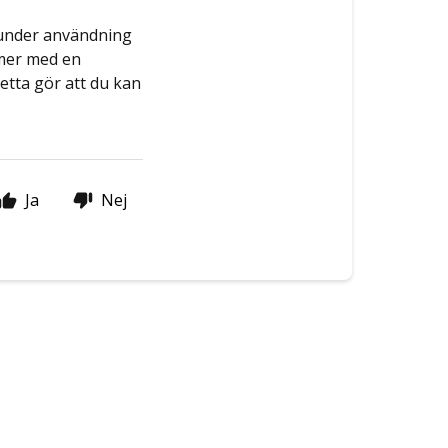
 under användning
ommer med en
Detta gör att du kan
Ja
Nej