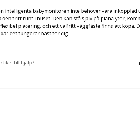
n intelligenta babymonitoren inte behöver vara inkopplad
a den fritt runt i huset. Den kan stå själv på plana ytor, k
lexibel placering, och ett valfritt väggfäste finns att köpa. 
där det fungerar bäst för dig.
tikel till hjälp?