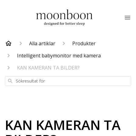
Alla artiklar
Produkter
Intelligent babymonitor med kamera
KAN KAMERAN TA BILDER?
Sökresultat
för
KAN KAMERAN TA