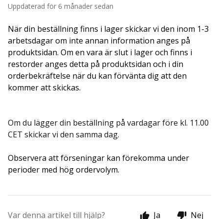
Uppdaterad
för 6 månader sedan
När din beställning finns i lager skickar vi den inom 1-3 
arbetsdagar om inte annan information anges på 
produktsidan. Om en vara är slut i lager och finns i 
restorder anges detta på produktsidan och i din 
orderbekräftelse när du kan förvänta dig att den 
kommer att skickas. 
Om du lägger din beställning på vardagar före kl. 11.00
CET skickar vi den samma dag.
Observera att förseningar kan förekomma under 
perioder med hög ordervolym. 
Var denna artikel till hjälp?
Ja
Nej