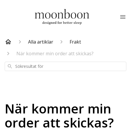
Alla artiklar
Frakt
När kommer min order att skickas?
Sökresultat
för
När kommer min
order att skickas?