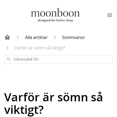
Alla artiklar
Sömnvanor
Varför är sömn så viktigt?
Sökresultat
för
Varför är sömn så
viktigt?