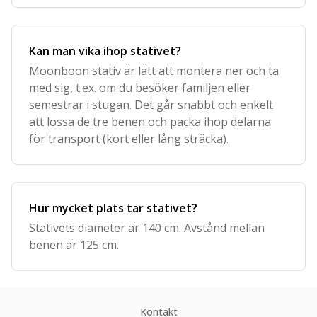
Kan man vika ihop stativet?
Moonboon stativ är lätt att montera ner och ta
med sig, t.ex. om du besöker familjen eller
semestrar i stugan. Det går snabbt och enkelt
att lossa de tre benen och packa ihop delarna
för transport (kort eller lång sträcka).
Hur mycket plats tar stativet?
Stativets diameter är 140 cm. Avstånd mellan
benen är 125 cm.
Kontakt