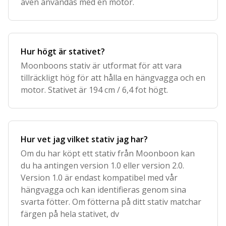
även användas med en motor.
Hur högt är stativet?
Moonboons stativ är utformat för att vara
tillräckligt hög för att hålla en hängvagga och en
motor. Stativet är 194 cm / 6,4 fot högt.
Hur vet jag vilket stativ jag har?
Om du har köpt ett stativ från Moonboon kan
du ha antingen version 1.0 eller version 2.0.
Version 1.0 är endast kompatibel med vår
hängvagga och kan identifieras genom sina
svarta fötter. Om fötterna på ditt stativ matchar
färgen på hela stativet, dv